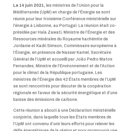
Le 14 juin 2021,
les ministres de l’Union pour la
Méditerranée (UpM) en charge de l’Énergie se sont
réunis pour leur troisième Conférence ministérielle sur
l’énergie à Lisbonne, au Portugal. La réunion était co-
présidée par Hala Zawati, Ministre de l’Énergie et des
Ressources minérales du Royaume hachémite de
Jordanie et Kadri Simson, Commissaire européenne à
l’Énergie, en présence de Nasser Kamel, Secrétaire
Général de l’UpM et accueilli par João Pedro Matos
Fernandes, Ministre de l’Environnement et de l’Action
pour le climat de la République portugaise. Les
ministres de l’Énergie des 42 États membres de l’UpM
se sont rencontrés pour discuter de la coopération
régionale en faveur de la sécurité énergétique et d’une
baisse des émissions de carbone.
Cette réunion a abouti à une Déclaration ministérielle
conjointe, dans laquelle tous les États membres de
l’UpM ont convenu d’unir leurs efforts pour relever les
défis énergétiques de la région et pour promouvoir une